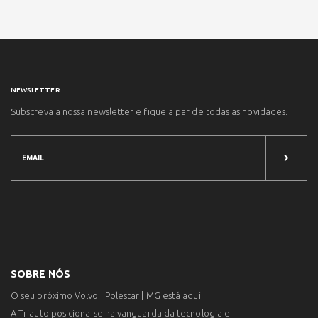
NEWSLETTER
Subscreva a nossa newsletter e fique a par de todas as novidades.
SOBRE NÓS
O seu próximo Volvo | Polestar | MG está aqui.
A Triauto posiciona-se na vanguarda da tecnologia e