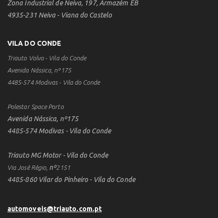
Zona Industrial de Neiva, 197, Armazém EB
4935-231 Neiva - Viana do Castelo
VILA DO CONDE
Triauto Volvo - Vila do Conde
Avenida Nássica, nº175
4485-574 Modivas - Vila do Conde
Polestar Space Porto
Avenida Nássica, nº175
4485-574 Modivas - Vila do Conde
Triauto MG Motor - Vila do Conde
nº
Via José Régio,
2151
4485-860 Vilar do Pinheiro - Vila do Conde
automoveis@triauto.com.pt