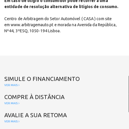
Em caso de litígio o consumidor pode recorrer a
uma
entidade de resolução alternativa de litígios de consumo.
Centro de Arbitragem do Setor Automóvel ( CASA ) com site
em
www.arbitragemauto.pt
e morada na Avenida da República,
Nº44, 3ºESQ, 1050-194 Lisboa.
SIMULE O FINANCIAMENTO
VER MAIS
COMPRE À DISTÂNCIA
VER MAIS
AVALIE A SUA RETOMA
VER MAIS