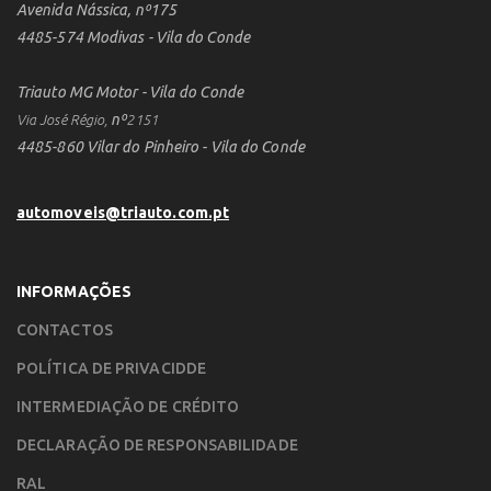
Avenida Nássica, nº175
4485-574 Modivas - Vila do Conde
Triauto MG Motor - Vila do Conde
nº
Via José Régio,
2151
4485-860 Vilar do Pinheiro - Vila do Conde
automoveis@triauto.com.pt
INFORMAÇÕES
CONTACTOS
POLÍTICA DE PRIVACIDDE
INTERMEDIAÇÃO DE CRÉDITO
DECLARAÇÃO DE RESPONSABILIDADE
RAL