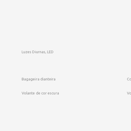
Luzes Diurnas, LED
Bagageira dianteira
Co
Volante de cor escura
Vo