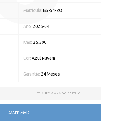
Matrícula:
BS-54-ZO
Ano:
2025-04
Kms:
25.500
Cor:
Azul Nuvem
Garantia:
24 Meses
TRIAUTO VIANA DO CASTELO
SABER MAIS