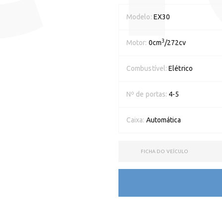
Modelo:
EX30
3
Motor:
0cm
/272cv
Combustível:
Elétrico
Nº de portas:
4-5
Caixa:
Automática
FICHA DO VEÍCULO