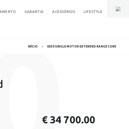
IAMENTO
GARANTIA
ACESSÓRIOS
LIFESTYLE
0
INÍCIO
EX30 SINGLE MOTOR EXTENDED RANGE CORE
d
€ 34 700.00