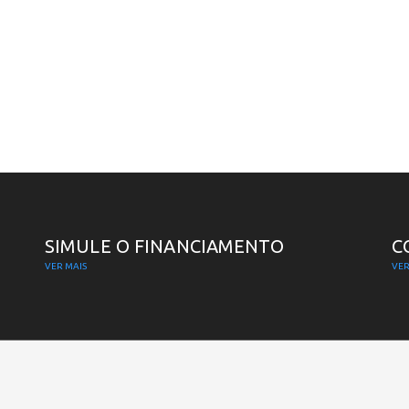
SIMULE O FINANCIAMENTO
C
VER MAIS
VER