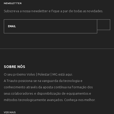
NEWSLETTER
Subscreva a nossa newsletter e fique a par de todas as novidades.
SOBRE NÓS
O seu próximo Volvo | Polestar | MG está aqui.
A Triauto posiciona-se na vanguarda da tecnologia e
conhecimento através da aposta contínua na formação dos
seus colaboradores e disponibilização de equipamentos e
métodos tecnologicamente avançados. Conheça-nos melhor.
VER MAIS