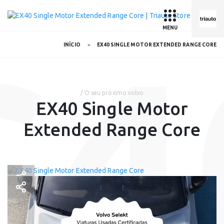
MENU
C4
INÍCIO
EX40 SINGLE MOTOR EXTENDED RANGE CORE
/ O seu próximo volvo
EX40 Single Motor
Extended Range Core