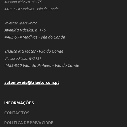
Avenida Nássica, nº175
4485-574 Modivas - Vila do Conde
Polestar Space Porto
Avenida Nássica, nº175
4485-574 Modivas - Vila do Conde
Triauto MG Motor - Vila do Conde
nº
Via José Régio,
2151
4485-860 Vilar do Pinheiro - Vila do Conde
automoveis@triauto.com.pt
INFORMAÇÕES
CONTACTOS
POLÍTICA DE PRIVACIDDE