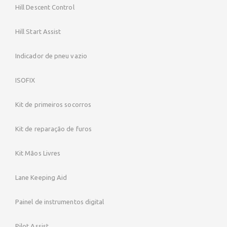
Hill Descent Control
Hill Start Assist
Indicador de pneu vazio
ISOFIX
Kit de primeiros socorros
Kit de reparação de furos
Kit Mãos Livres
Lane Keeping Aid
Painel de instrumentos digital
Pilot Assist