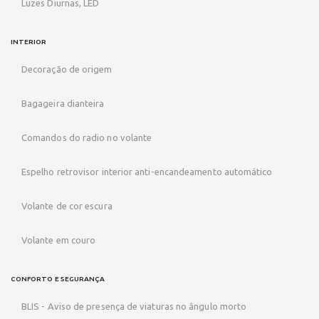
Luzes Diurnas, LED
INTERIOR
Decoração de origem
Bagageira dianteira
Comandos do radio no volante
Espelho retrovisor interior anti-encandeamento automático
Volante de cor escura
Volante em couro
CONFORTO E SEGURANÇA
BLIS - Aviso de presença de viaturas no ângulo morto