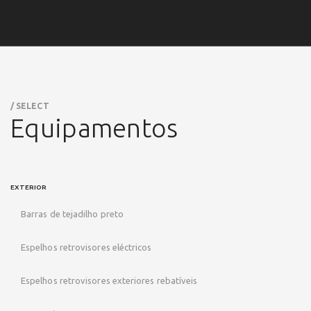
/ SELECT
Equipamentos
EXTERIOR
Barras de tejadilho preto
Espelhos retrovisores eléctricos
Espelhos retrovisores exteriores rebatíveis