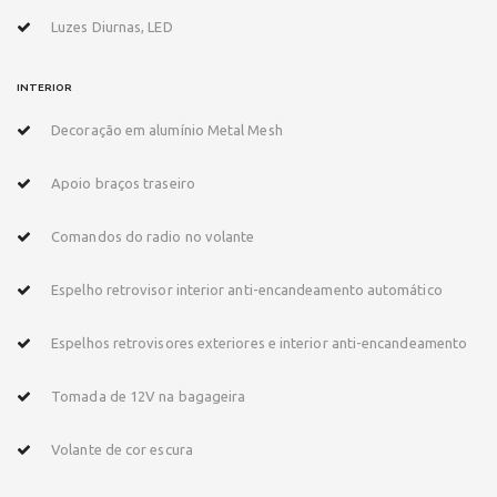
Luzes Diurnas, LED
INTERIOR
Decoração em alumínio Metal Mesh
Apoio braços traseiro
Comandos do radio no volante
Espelho retrovisor interior anti-encandeamento automático
Espelhos retrovisores exteriores e interior anti-encandeamento
Tomada de 12V na bagageira
Volante de cor escura