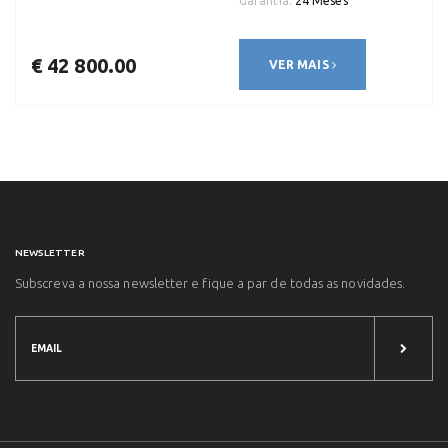
Garantia:
24 Meses
€ 42 800.00
VER MAIS
NEWSLETTER
Subscreva a nossa newsletter e fique a par de todas as novidades.