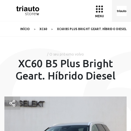
MENU
C
INÍCIO
XC60
XC60 B5 PLUS BRIGHT GEART. HÍBRIDO DIESEL
/ O seu próximo volvo
XC60 B5 Plus Bright
Geart. Híbrido Diesel