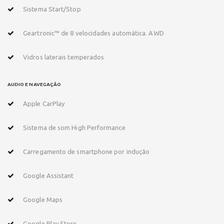
Sistema Start/Stop
Geartronic™ de 8 velocidades automática. AWD
Vidros laterais temperados
AUDIO E NAVEGAÇÃO
Apple CarPlay
Sistema de som High Performance
Carregamento de smartphone por indução
Google Assistant
Google Maps
Google Play Store