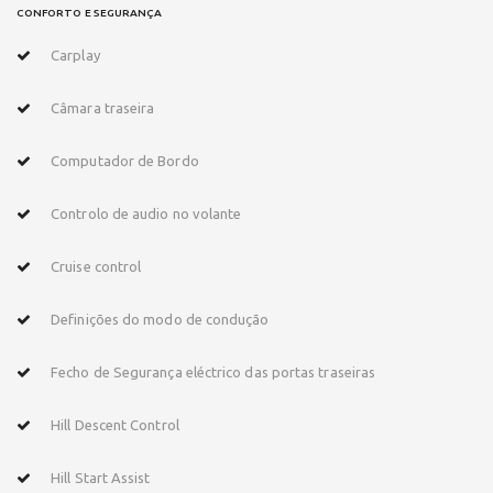
CONFORTO E SEGURANÇA
Carplay
Câmara traseira
Computador de Bordo
Controlo de audio no volante
Cruise control
Definições do modo de condução
Fecho de Segurança eléctrico das portas traseiras
Hill Descent Control
Hill Start Assist