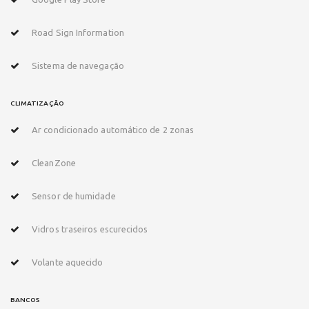
Road Sign Information
Sistema de navegação
CLIMATIZAÇÃO
Ar condicionado automático de 2 zonas
CleanZone
Sensor de humidade
Vidros traseiros escurecidos
Volante aquecido
BANCOS