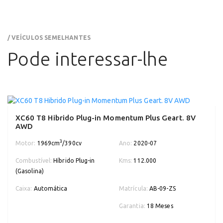
/ VEÍCULOS SEMELHANTES
Pode interessar-lhe
XC60 T8 Hibrido Plug-in Momentum Plus Geart. 8V
AWD
3
Motor:
1969cm
/390cv
Ano:
2020-07
Combustível:
Híbrido Plug-in
Kms:
112.000
(Gasolina)
Caixa:
Automática
Matrícula:
AB-09-ZS
Garantia:
18 Meses