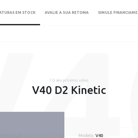
ATURAS EM STOCK
AVALIE A SUA RETOMA
SIMULE FINANCIAM
V4
/ O seu próximo volvo
V40 D2 Kinetic
Modelo:
V40