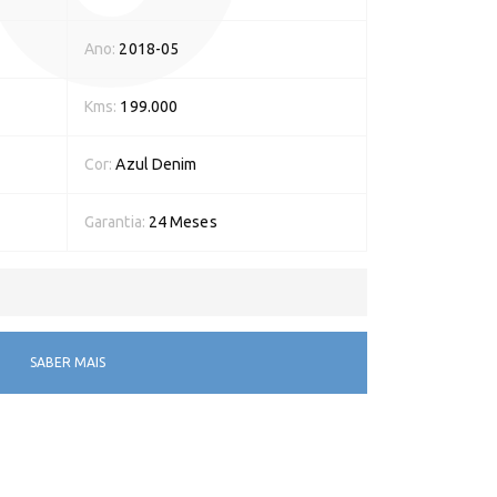
Ano:
2018-05
Kms:
199.000
Cor:
Azul Denim
Garantia:
24 Meses
SABER MAIS