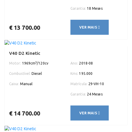
Garantia:
18 Meses
€ 13 700.00
VER MAIS
V40 D2 Kinetic
3
Motor:
1969cm
/120cv
Ano:
2018-08
Combustível:
Diesel
Kms:
195.000
Caixa:
Manual
Matrícula:
29-VH-10
Garantia:
24 Meses
€ 14 700.00
VER MAIS