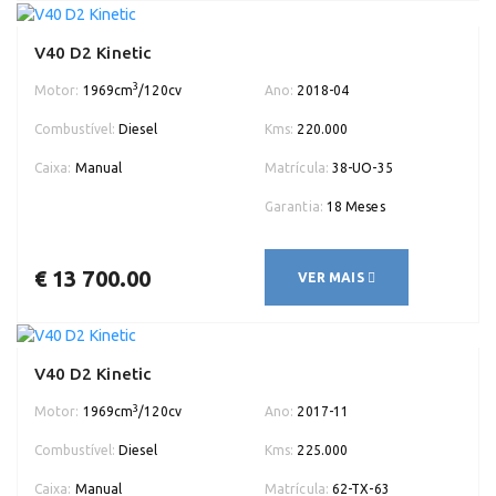
V40 D2 Kinetic
3
Motor:
1969cm
/120cv
Ano:
2018-04
Combustível:
Diesel
Kms:
220.000
Caixa:
Manual
Matrícula:
38-UO-35
Garantia:
18 Meses
€ 13 700.00
VER MAIS
V40 D2 Kinetic
3
Motor:
1969cm
/120cv
Ano:
2017-11
Combustível:
Diesel
Kms:
225.000
Caixa:
Manual
Matrícula:
62-TX-63