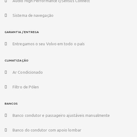
Audio High Performance c/Sensus Connect
Sistema de navegação
GARANTIA / ENTREGA
Entregamos o seu Volvo em todo o país
CLIMATIZAÇÃO
Ar Condicionado
Filtro de Pólen
BANCOS
Banco condutor e passageiro ajustáveis manualmente
Banco do condutor com apoio lombar