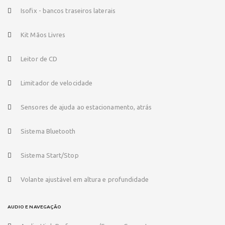
Isofix - bancos traseiros laterais
Kit Mãos Livres
Leitor de CD
Limitador de velocidade
Sensores de ajuda ao estacionamento, atrás
Sistema Bluetooth
Sistema Start/Stop
Volante ajustável em altura e profundidade
AUDIO E NAVEGAÇÃO