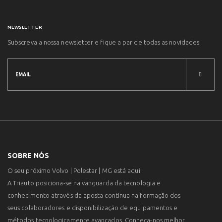
NEWSLETTER
Subscreva a nossa newsletter e fique a par de todas as novidades.
SOBRE NÓS
O seu próximo Volvo | Polestar | MG está aqui.
A Triauto posiciona-se na vanguarda da tecnologia e
conhecimento através da aposta contínua na formação dos
seus colaboradores e disponibilização de equipamentos e
métodos tecnologicamente avançados. Conheça-nos melhor.