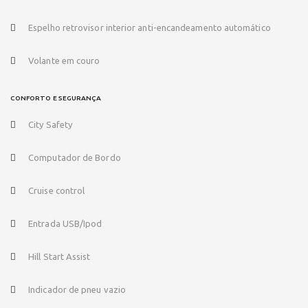
Espelho retrovisor interior anti-encandeamento automático
Volante em couro
CONFORTO E SEGURANÇA
City Safety
Computador de Bordo
Cruise control
Entrada USB/Ipod
Hill Start Assist
Indicador de pneu vazio