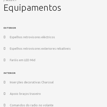
Equipamentos
EXTERIOR
Espelhos retrovisores eléctricos
Espelhos retrovisores exteriores rebatíveis
Faróis em LED Mid
INTERIOR
Inserções decorativas Charcoal
Apoio braços traseiro
Comandos do radio no volante