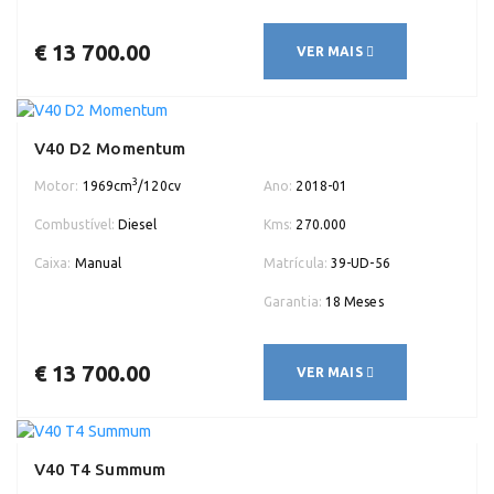
€ 13 700.00
VER MAIS
V40 D2 Momentum
3
Motor:
1969cm
/120cv
Ano:
2018-01
Combustível:
Diesel
Kms:
270.000
Caixa:
Manual
Matrícula:
39-UD-56
Garantia:
18 Meses
€ 13 700.00
VER MAIS
V40 T4 Summum