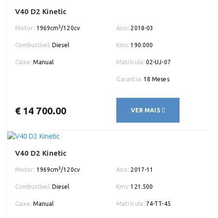
V40 D2 Kinetic
3
Motor:
1969cm
/120cv
Ano:
2018-03
Combustível:
Diesel
Kms:
190.000
Caixa:
Manual
Matrícula:
02-UJ-07
Garantia:
18 Meses
€ 14 700.00
VER MAIS
V40 D2 Kinetic
3
Motor:
1969cm
/120cv
Ano:
2017-11
Combustível:
Diesel
Kms:
121.500
Caixa:
Manual
Matrícula:
74-TT-45