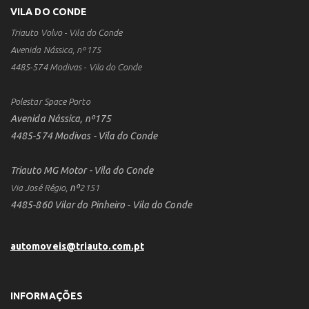
VILA DO CONDE
Triauto Volvo - Vila do Conde
Avenida Nássica, nº175
4485-574 Modivas - Vila do Conde
Polestar Space Porto
Avenida Nássica, nº175
4485-574 Modivas - Vila do Conde
Triauto MG Motor - Vila do Conde
nº
Via José Régio,
2151
4485-860 Vilar do Pinheiro - Vila do Conde
automoveis@triauto.com.pt
INFORMAÇÕES