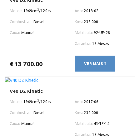
V40 D2 Kinetic
3
Motor:
1969cm
/120cv
Ano:
2018-02
Combustível:
Diesel
Kms:
235.000
Caixa:
Manual
Matrícula:
92-UE-28
Garantia:
18 Meses
€ 13 700.00
VER MAIS
V40 D2 Kinetic
3
Motor:
1969cm
/120cv
Ano:
2017-06
Combustível:
Diesel
Kms:
232.000
Caixa:
Manual
Matrícula:
43-TF-14
Garantia:
18 Meses