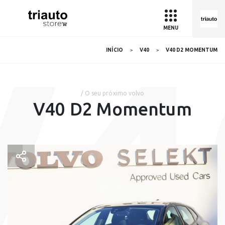
MENU
V4
INÍCIO
V40
V40 D2 MOMENTUM
/ O seu próximo volvo
V40 D2 Momentum