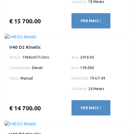
Garantia:
18 Meses
€ 15 700.00
VER MAIS
V40 D2 Kinetic
3
Motor:
1969cm
/120cv
Ano:
2018-05
Combustível:
Diesel
Kms:
199.000
Caixa:
Manual
Matrícula:
79-UT-09
Garantia:
24 Meses
€ 14 700.00
VER MAIS