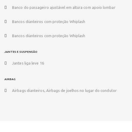
Banco do passageiro ajustável em altura com apoio lombar
Bancos dianteiros com proteção Whiplash
Bancos dianteiros com proteção Whiplash
JANTES E SUSPENSÃO
Jantes liga leve 16
AIRBAG
Airbags dianteiros, Airbags de joelhos no lugar do condutor