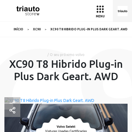
MENU
C
INÍCIO
XC90
XC90 T8 HIBRIDO PLUG-IN PLUS DARK GEART. AWD
/ O seu próximo volvo
XC90 T8 Hibrido Plug-in
Plus Dark Geart. AWD