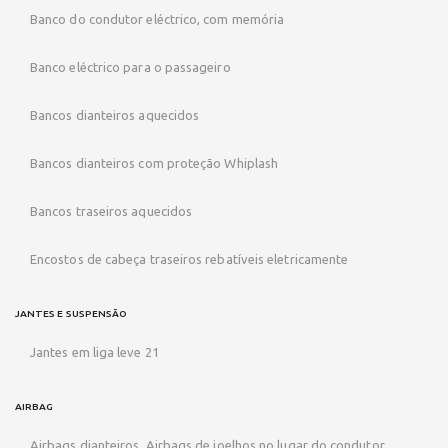
Banco do condutor eléctrico, com memória
Banco eléctrico para o passageiro
Bancos dianteiros aquecidos
Bancos dianteiros com proteção Whiplash
Bancos traseiros aquecidos
Encostos de cabeça traseiros rebatíveis eletricamente
JANTES E SUSPENSÃO
Jantes em liga leve 21
AIRBAG
Airbags dianteiros, Airbags de joelhos no lugar do condutor