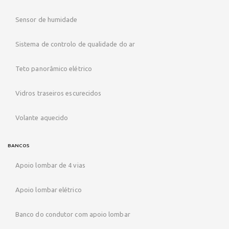
Sensor de humidade
Sistema de controlo de qualidade do ar
Teto panorâmico elétrico
Vidros traseiros escurecidos
Volante aquecido
BANCOS
Apoio lombar de 4 vias
Apoio lombar elétrico
Banco do condutor com apoio lombar