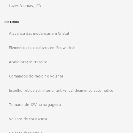
Luzes Diurnas, LED
INTERIOR
Alavanca das mudanças em Cristal
Elementos decorativos em Brown Ash
Apoio braços traseiro
Comandos do radio no volante
Espelho retrovisor interior anti-encandeamento automático
Tomada de 12V na bagageira
Volante de cor escura