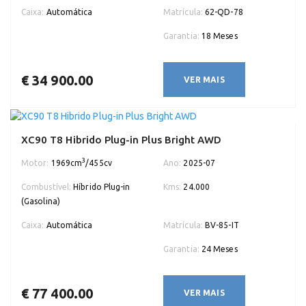
Caixa:
Automática
Matrícula:
62-QD-78
Garantia:
18 Meses
€ 34 900.00
VER MAIS
XC90 T8 Hibrido Plug-in Plus Bright AWD
3
Motor:
1969cm
/455cv
Ano:
2025-07
Combustível:
Híbrido Plug-in
Kms:
24.000
(Gasolina)
Caixa:
Automática
Matrícula:
BV-85-IT
Garantia:
24 Meses
€ 77 400.00
VER MAIS