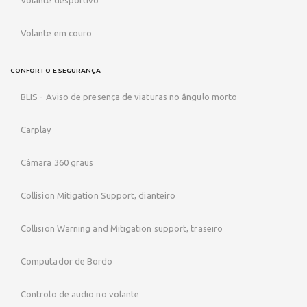
Volante desportivo
Volante em couro
CONFORTO E SEGURANÇA
BLIS - Aviso de presença de viaturas no ângulo morto
Carplay
Câmara 360 graus
Collision Mitigation Support, dianteiro
Collision Warning and Mitigation support, traseiro
Computador de Bordo
Controlo de audio no volante