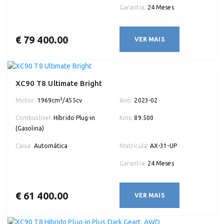
Garantia:
24 Meses
€ 79 400.00
VER MAIS
XC90 T8 Ultimate Bright
3
Motor:
1969cm
/455cv
Ano:
2023-02
Combustível:
Híbrido Plug-in
Kms:
89.500
(Gasolina)
Caixa:
Automática
Matrícula:
AX-31-UP
Garantia:
24 Meses
€ 61 400.00
VER MAIS