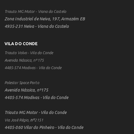
Triauto MG Motor - Viana do Castelo
Zona Industrial de Neiva, 197, Armazém EB
4935-231 Neiva - Viana do Castelo
VILA DO CONDE
Triauto Volvo - Vila do Conde
Avenida Nássica, nº175
4485-574 Modivas - Vila do Conde
Polestar Space Porto
Avenida Nássica, nº175
4485-574 Modivas - Vila do Conde
Triauto MG Motor - Vila do Conde
nº
Via José Régio,
2151
4485-860 Vilar do Pinheiro - Vila do Conde