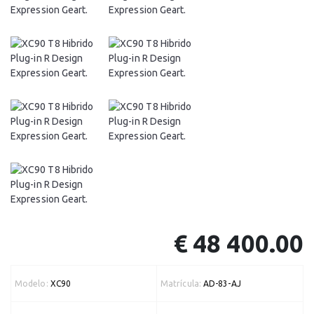
€ 48 400.00
Modelo:
XC90
Matrícula:
AD-83-AJ