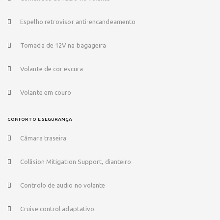
Espelho retrovisor anti-encandeamento
Tomada de 12V na bagageira
Volante de cor escura
Volante em couro
CONFORTO E SEGURANÇA
Câmara traseira
Collision Mitigation Support, dianteiro
Controlo de audio no volante
Cruise control adaptativo