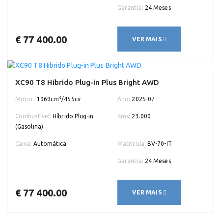
Garantia:
24 Meses
€ 77 400.00
VER MAIS
XC90 T8 Hibrido Plug-in Plus Bright AWD
3
Motor:
1969cm
/455cv
Ano:
2025-07
Combustível:
Híbrido Plug-in
Kms:
23.000
(Gasolina)
Caixa:
Automática
Matrícula:
BV-70-IT
Garantia:
24 Meses
€ 77 400.00
VER MAIS