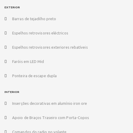
EXTERIOR
Barras de tejadilho preto
Espelhos retrovisores eléctricos
Espelhos retrovisores exteriores rebatíveis
Faróis em LED Mid
Ponteira de escape dupla
INTERIOR
Inserções decorativas em alumínio iron ore
Apoio de Braços Traseiro com Porta-Copos
Comandos do radio no volante