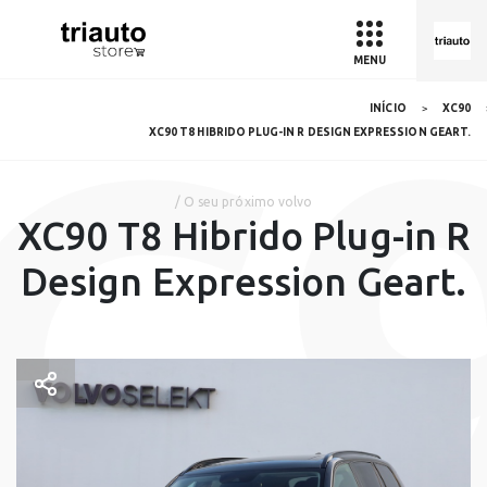
MENU
C
INÍCIO
XC90
XC90 T8 HIBRIDO PLUG-IN R DESIGN EXPRESSION GEART.
/ O seu próximo volvo
XC90 T8 Hibrido Plug-in R
Design Expression Geart.