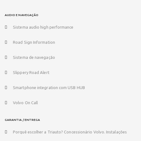
AUDIO E NAVEGAÇÃO
Sistema audio high performance
Road Sign Information
Sistema de navegação
Slippery Road Alert
Smartphone integration com USB HUB
Volvo On Call
GARANTIA / ENTREGA
Porquê escolher a Triauto? Concessionário Volvo. Instalações